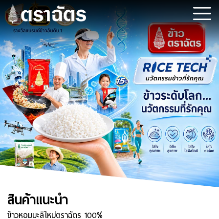
สินค้าแนะนำ
ข้าวหอมมะลิใหม่ตราฉัตร 100%
ข้าวฉัตรทอง
ข้าวรักษ์โลก
ฉัตรไลท์
ข้าวหอมมะลิใหม่ตราฉัตร 100%