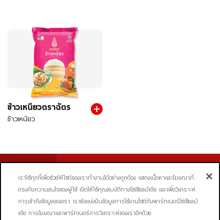
ข้าวเหนียวตราฉัตร
ข้าวเหนียว
ผลิตภัณฑ์
ข่าวสาร
เราใช้คุกกี้เพื่อช่วยให้ไซต์ของเราทำงานได้อย่างถูกต้อง แสดงเนื้อหาและโฆษณาที่
อร่อยตราฉัตร
เรื่องเล่าตราฉัตร
ตรงกับความสนใจของผู้ใช้ เปิดให้ใช้คุณสมบัติทางโซเชียลมีเดีย และเพื่อวิเคราะห์
การเข้าถึงข้อมูลของเรา เรายังแบ่งปันข้อมูลการใช้งานไซต์กับพาร์ทเนอร์โซเชียลมี
ช่องทางการติดต่อ
เดีย การโฆษณาและพาร์ทเนอร์การวิเคราะห์ของเราอีกด้วย