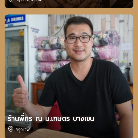
ร้านพี่กร ณ ม.เกษตร บางเขน
กรุงเทพ