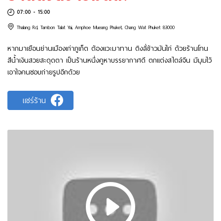
07:00 - 15:00
Thalang Rd, Tambon Talat Yai, Amphoe Mueang Phuket, Chang Wat Phuket 83000
หากมาเยือนย่านเมืองเก่าภูเก็ต ต้องแวะมาทาน ติงลี่ข้าวมันไก่ ด้วยร้านโทน
สีน้ำเงินสวยสะดุดตา เป็นร้านหนึ่งคูหาบรรยากาศดี ตกแต่งสไตล์จีน มีมุมไว้
เอาใจคนชอบถ่ายรูปอีกด้วย
แชร์ร้าน