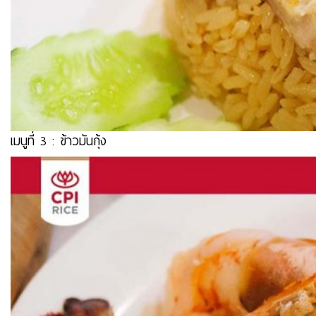
เมนูที่ 3 :
ข้าวมันกุ้ง