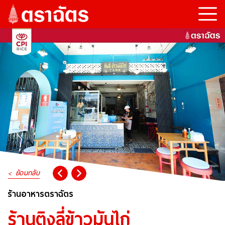
ย้อนกลับ
ร้านอาหารตราฉัตร
ร้านติงลี่ข้าวมันไก่