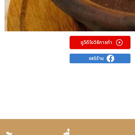
ดูวีดีโอวิธีการทำ
แชร์ร้าน